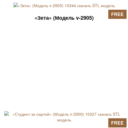
FREE
«Зета» (Модель v-2905)
FREE