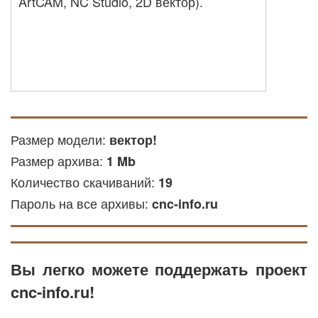
ArtCAM, NC Studio, 2D вектор).
Размер модели:
вектор!
Размер архива:
1 Mb
Количество скачиваний:
19
Пароль на все архивы:
cnc-info.ru
Вы легко можете поддержать проект
cnc-info.ru!