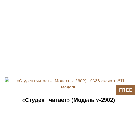
FREE
«Студент читает» (Модель v-2902)