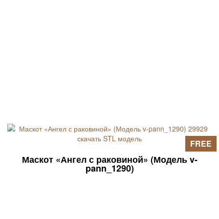
FREE
Маскот «Ангел с раковиной» (Модель v-
pann_1290)