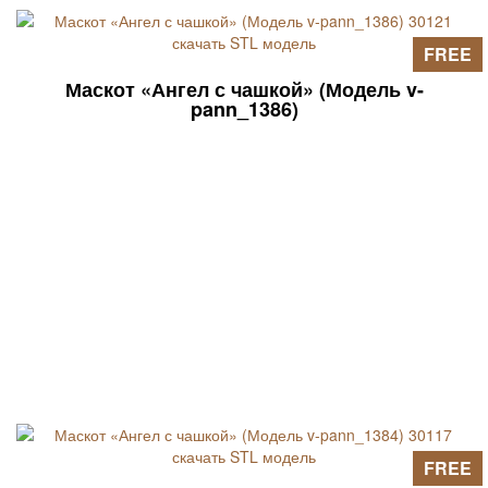
FREE
Маскот «Ангел с чашкой» (Модель v-
pann_1386)
FREE