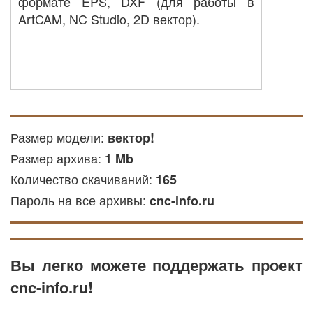
формате EPS, DXF (для работы в
ArtCAM, NC Studio, 2D вектор).
Размер модели:
вектор!
Размер архива:
1 Mb
Количество скачиваний:
165
Пароль на все архивы:
cnc-info.ru
Вы легко можете поддержать проект
cnc-info.ru!