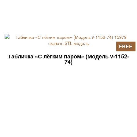
FREE
Табличка «С лёгким паром» (Модель v-1152-
74)