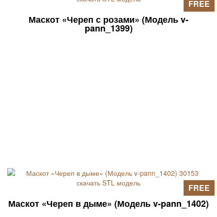
FREE
Маскот «Череп с розами» (Модель v-
pann_1399)
FREE
Маскот «Череп в дыме» (Модель v-pann_1402)