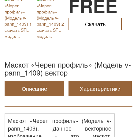
FREE
Скачать
Маскот «Череп профиль» (Модель v-
pann_1409) вектор
Описание
Характеристики
Маскот «Череп профиль» (Модель v-
pann_1409). Данное векторное
изображение - это маскот,