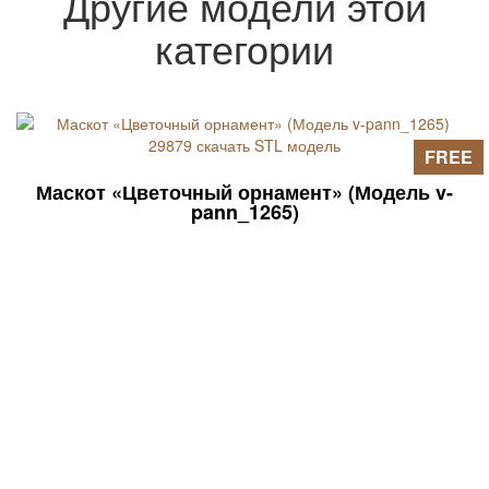
Другие модели этой
категории
FREE
Маскот «Цветочный орнамент» (Модель v-
pann_1265)