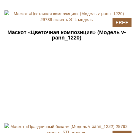
FREE
Маскот «Цветочная композиция» (Модель v-
pann_1220)