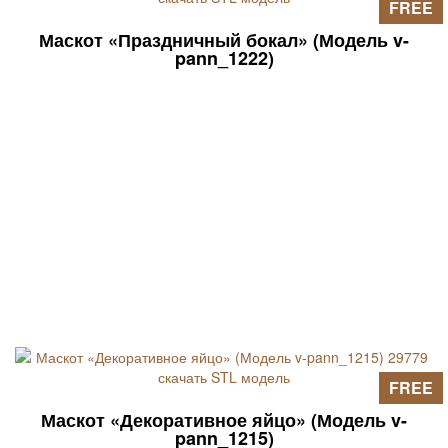
FREE
Маскот «Праздничный бокал» (Модель v-
pann_1222)
FREE
Маскот «Декоративное яйцо» (Модель v-
pann_1215)