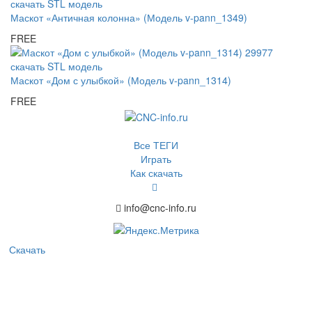
Маскот «Античная колонна» (Модель v-pann_1349)
FREE
Маскот «Дом с улыбкой» (Модель v-pann_1314)
FREE
Все ТЕГИ
Играть
Как скачать
info@cnc-info.ru
Скачать