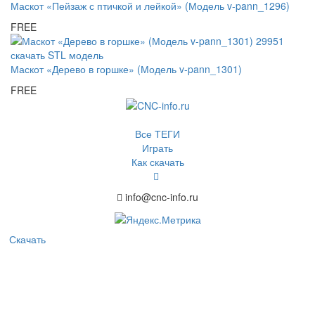
Маскот «Пейзаж с птичкой и лейкой» (Модель v-pann_1296)
FREE
Маскот «Дерево в горшке» (Модель v-pann_1301)
FREE
Все ТЕГИ
Играть
Как скачать
info@cnc-info.ru
Скачать