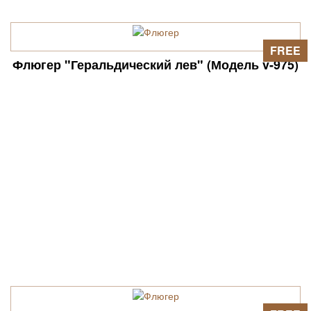
FREE
Флюгер "Геральдический лев" (Модель v-975)