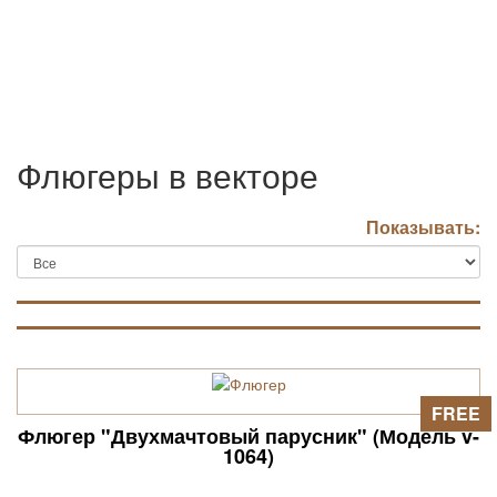
Флюгеры в векторе
Показывать:
FREE
Флюгер "Двухмачтовый парусник" (Модель v-
1064)