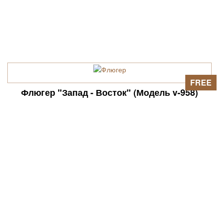
FREE
Флюгер "Запад - Восток" (Модель v-958)