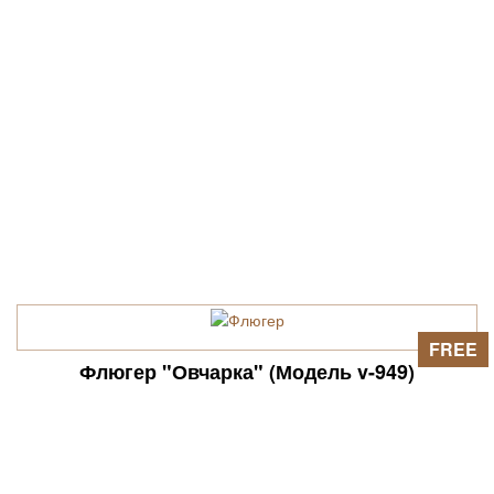
FREE
Флюгер "Овчарка" (Модель v-949)