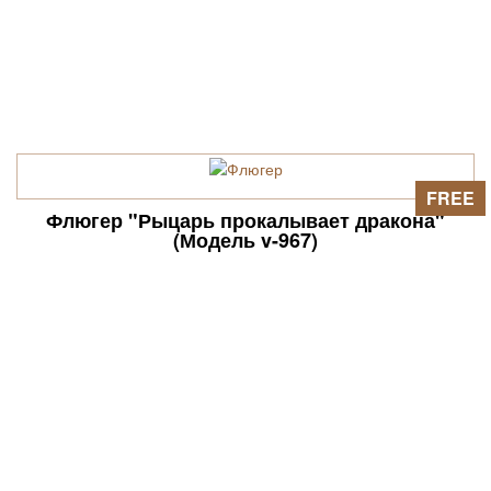
FREE
Флюгер "Рыцарь прокалывает дракона"
(Модель v-967)