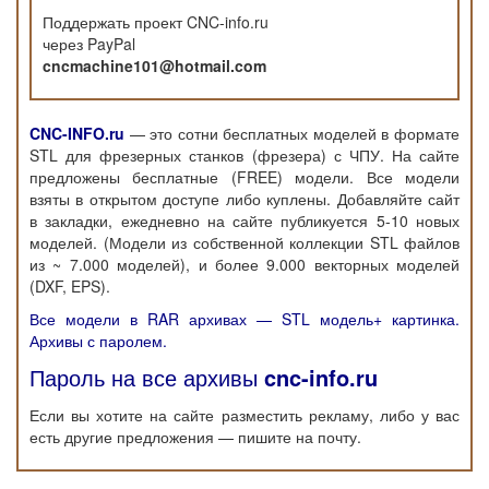
Поддержать проект CNC-info.ru
через PayPal
cncmachine101@hotmail.com
CNC-INFO.ru
— это сотни бесплатных моделей в формате
STL для фрезерных станков (фрезера) с ЧПУ. На сайте
предложены бесплатные (FREE) модели. Все модели
взяты в открытом доступе либо куплены. Добавляйте сайт
в закладки, ежедневно на сайте публикуется 5-10 новых
моделей. (Модели из собственной коллекции STL файлов
из ~ 7.000 моделей), и более 9.000 векторных моделей
(DXF, EPS).
Все модели в RAR архивах — STL модель+ картинка.
Архивы с паролем.
Пароль на все архивы
cnc-info.ru
Если вы хотите на сайте разместить рекламу, либо у вас
есть другие предложения — пишите на почту.