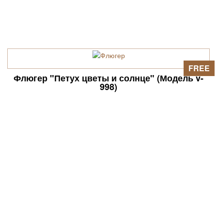
FREE
Флюгер "Петух цветы и солнце" (Модель v-
998)