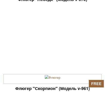
FREE
Флюгер "Скорпион" (Модель v-961)