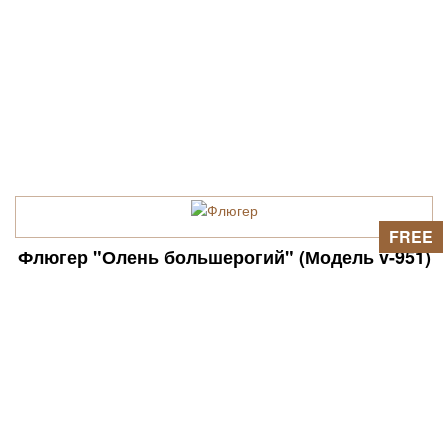
FREE
Флюгер "Олень большерогий" (Модель v-951)