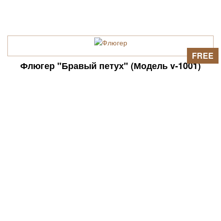
FREE
Флюгер "Бравый петух" (Модель v-1001)