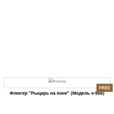
FREE
Флюгер "Рыцарь на коне" (Модель v-968)