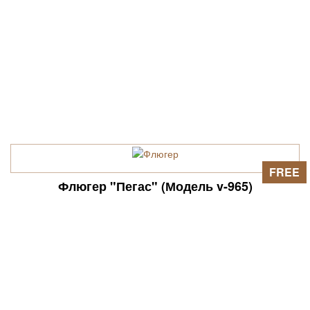
FREE
Флюгер "Пегас" (Модель v-965)