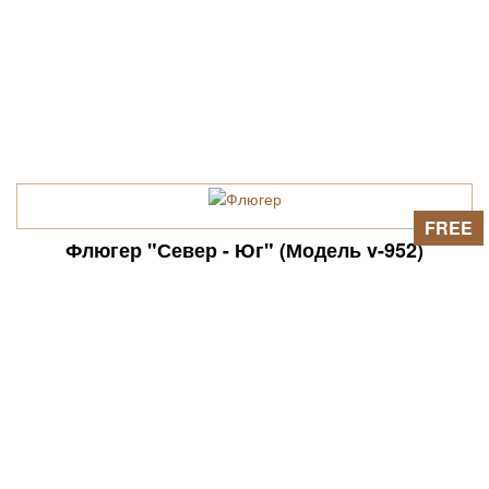
FREE
Флюгер "Север - Юг" (Модель v-952)