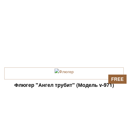
FREE
Флюгер "Ангел трубит" (Модель v-971)