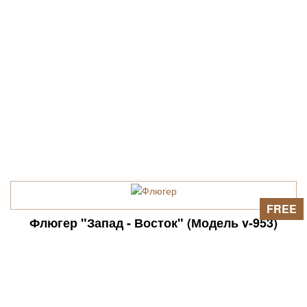
FREE
Флюгер "Запад - Восток" (Модель v-953)