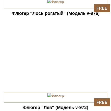
FREE
Флюгер "Лось рогатый" (Модель v-976)
FREE
Флюгер "Лев" (Модель v-972)