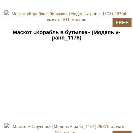
FREE
Маскот «Корабль в бутылке» (Модель v-
pann_1178)