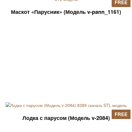
FREE
Маскот «Парусник» (Модель v-pann_1161)
FREE
Лодка с парусом (Модель v-2084)