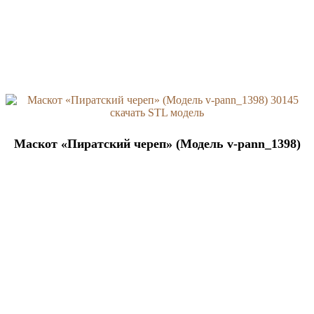
Маскот «Пиратский череп» (Модель v-pann_1398)