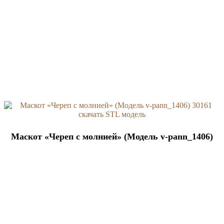
Маскот «Череп с молнией» (Модель v-pann_1406)