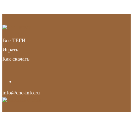
Все ТЕГИ
Играть
Как скачать
info@cnc-info.ru