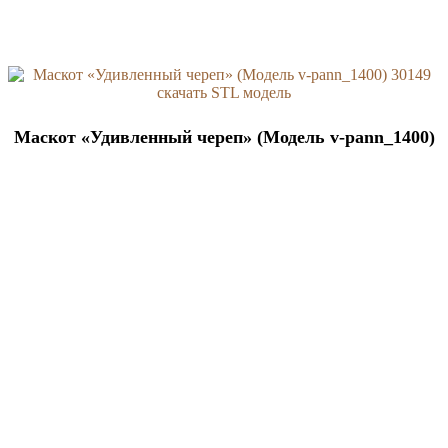
Маскот «Удивленный череп» (Модель v-pann_1400)