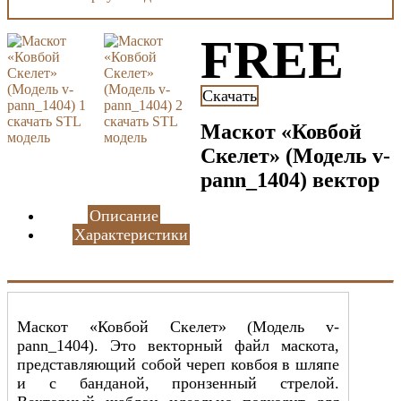
FREE
Скачать
Маскот «Ковбой
Скелет» (Модель v-
pann_1404) вектор
Описание
Характеристики
Маскот «Ковбой Скелет» (Модель v-
pann_1404). Это векторный файл маскота,
представляющий собой череп ковбоя в шляпе
и с банданой, пронзенный стрелой.