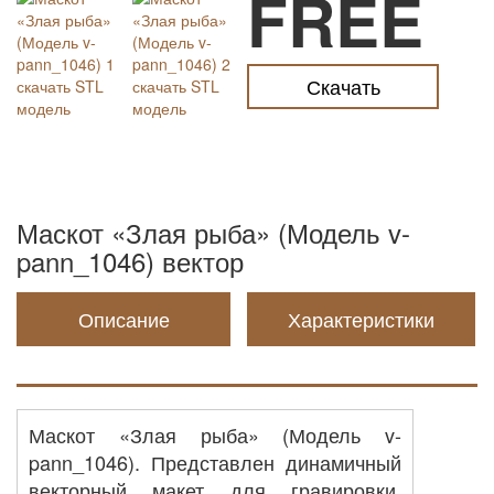
FREE
Скачать
Маскот «Злая рыба» (Модель v-
pann_1046) вектор
Описание
Характеристики
Маскот «Злая рыба» (Модель v-
pann_1046). Представлен динамичный
векторный макет для гравировки,