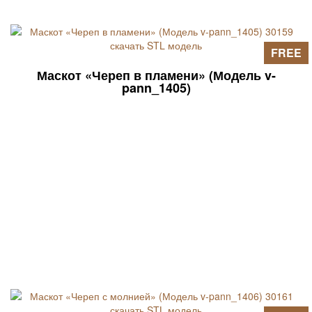
FREE
Маскот «Череп в пламени» (Модель v-
pann_1405)