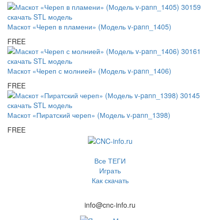
Маскот «Череп в пламени» (Модель v-pann_1405)
FREE
Маскот «Череп с молнией» (Модель v-pann_1406)
FREE
Маскот «Пиратский череп» (Модель v-pann_1398)
FREE
Все ТЕГИ
Играть
Как скачать
info@cnc-info.ru