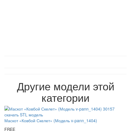
для разработки объемных 3D-моделей (данные
ищите в статьях на страницах сайта).
Другие модели этой
категории
Маскот «Ковбой Скелет» (Модель v-pann_1404)
FREE