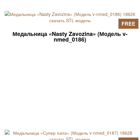
FREE
Медальница «Nasty Zavozina» (Модель v-
nmed_0186)