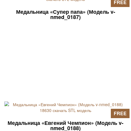
FREE
Медальница «Супер папа» (Модель v-
nmed_0187)
FREE
Медальница «Евгений Чемпион» (Модель v-
nmed_0188)