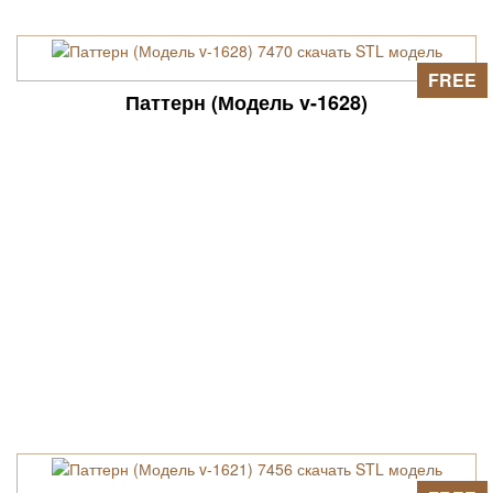
FREE
Паттерн (Модель v-1628)