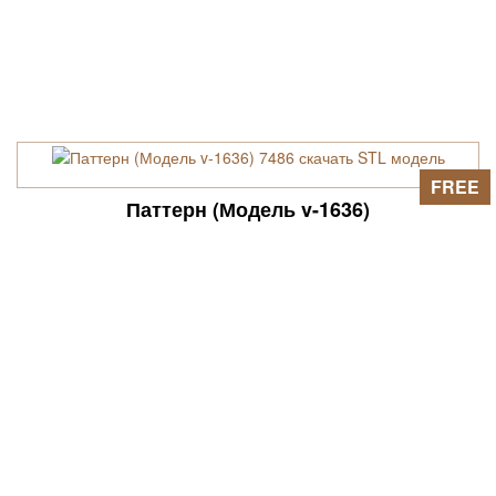
FREE
Паттерн (Модель v-1636)