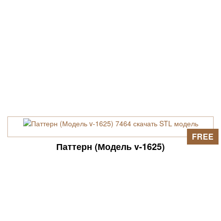
FREE
Паттерн (Модель v-1625)