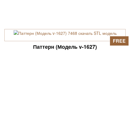
FREE
Паттерн (Модель v-1627)