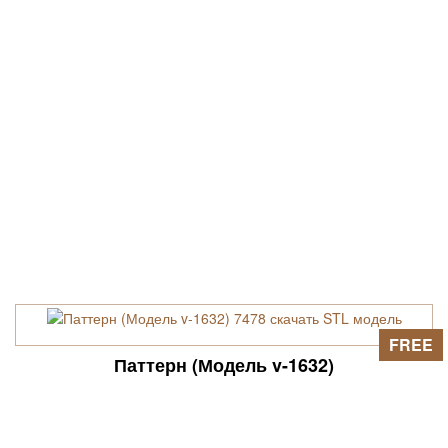
FREE
Паттерн (Модель v-1632)