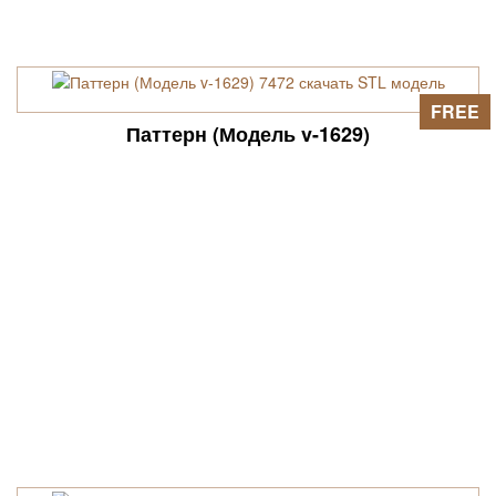
FREE
Паттерн (Модель v-1629)