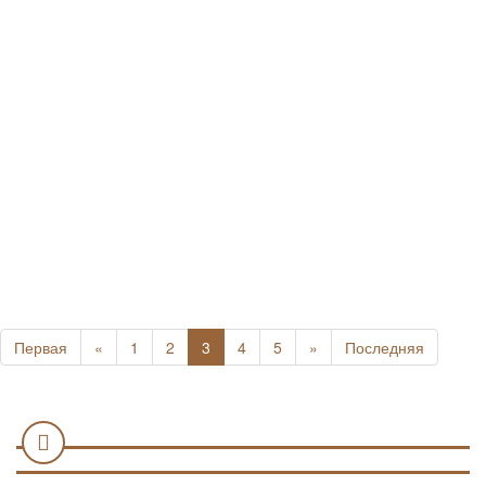
Первая
«
1
2
3
4
5
»
Последняя