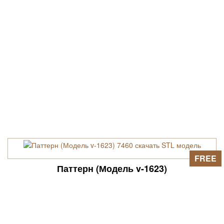
FREE
Паттерн (Модель v-1623)