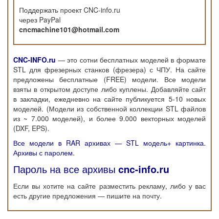
Поддержать проект CNC-info.ru
через PayPal
cncmachine101@hotmail.com
CNC-INFO.ru
— это сотни бесплатных моделей в формате
STL для фрезерных станков (фрезера) с ЧПУ. На сайте
предложены бесплатные (FREE) модели. Все модели
взяты в открытом доступе либо куплены. Добавляйте сайт
в закладки, ежедневно на сайте публикуется 5-10 новых
моделей. (Модели из собственной коллекции STL файлов
из ~ 7.000 моделей), и более 9.000 векторных моделей
(DXF, EPS).
Все модели в RAR архивах — STL модель+ картинка.
Архивы с паролем.
Пароль на все архивы
cnc-info.ru
Если вы хотите на сайте разместить рекламу, либо у вас
есть другие предложения — пишите на почту.