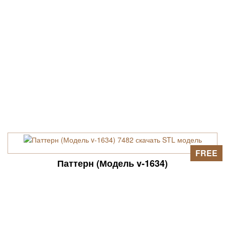
FREE
Паттерн (Модель v-1634)