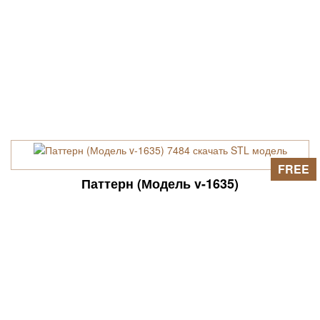
FREE
Паттерн (Модель v-1635)