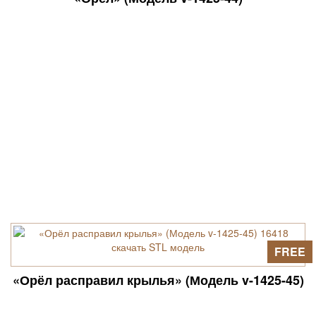
FREE
«Орёл расправил крылья» (Модель v-1425-45)