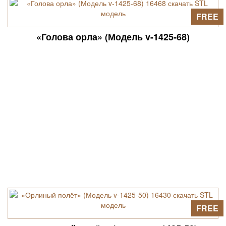
FREE
«Голова орла» (Модель v-1425-68)
FREE