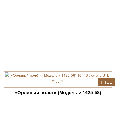
FREE
«Орлиный полёт» (Модель v-1425-58)