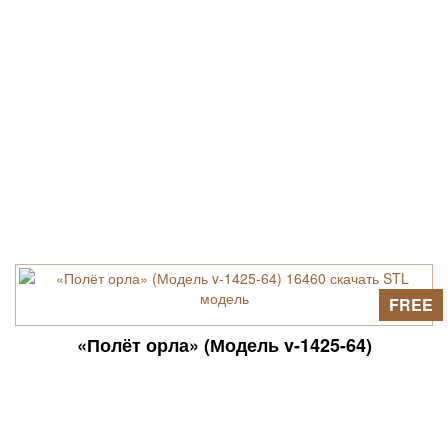
FREE
«Полёт орла» (Модель v-1425-64)