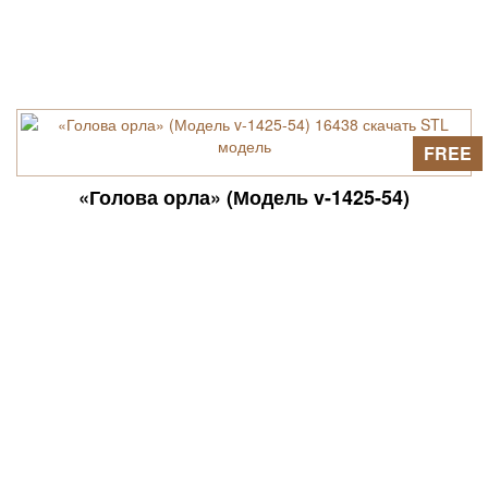
FREE
«Голова орла» (Модель v-1425-54)