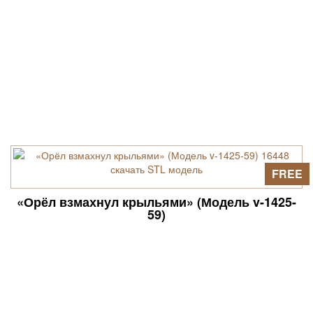
FREE
«Орёл взмахнул крыльями» (Модель v-1425-
59)