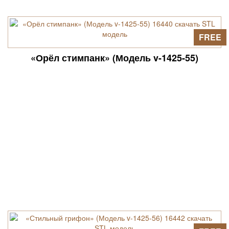
FREE
«Орёл стимпанк» (Модель v-1425-55)