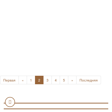
Первая
«
1
2
3
4
5
»
Последняя