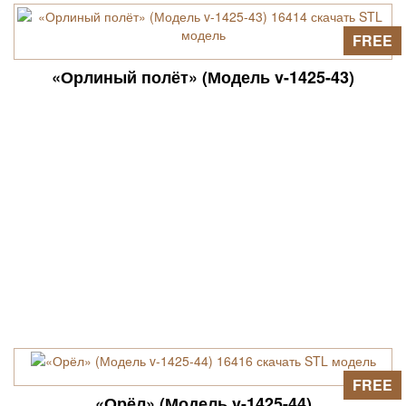
FREE
«Орлиный полёт» (Модель v-1425-43)
FREE
«Орёл» (Модель v-1425-44)