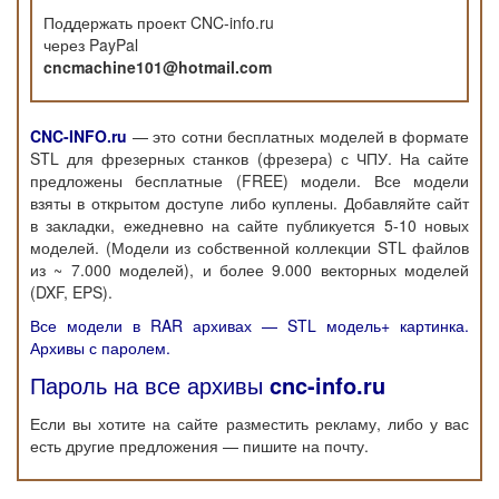
Поддержать проект CNC-info.ru
через PayPal
cncmachine101@hotmail.com
CNC-INFO.ru
— это сотни бесплатных моделей в формате
STL для фрезерных станков (фрезера) с ЧПУ. На сайте
предложены бесплатные (FREE) модели. Все модели
взяты в открытом доступе либо куплены. Добавляйте сайт
в закладки, ежедневно на сайте публикуется 5-10 новых
моделей. (Модели из собственной коллекции STL файлов
из ~ 7.000 моделей), и более 9.000 векторных моделей
(DXF, EPS).
Все модели в RAR архивах — STL модель+ картинка.
Архивы с паролем.
Пароль на все архивы
cnc-info.ru
Если вы хотите на сайте разместить рекламу, либо у вас
есть другие предложения — пишите на почту.