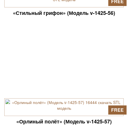
FREE
«Стильный грифон» (Модель v-1425-56)
FREE
«Орлиный полёт» (Модель v-1425-57)