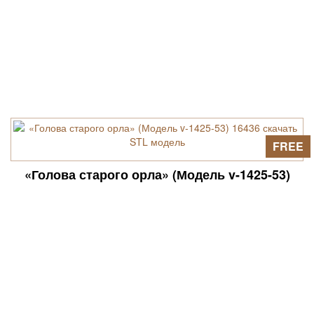
FREE
«Голова старого орла» (Модель v-1425-53)