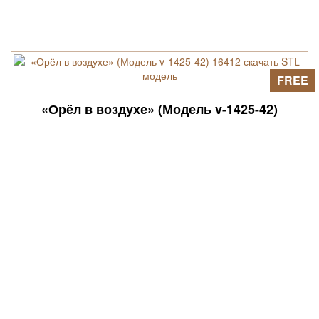
FREE
«Орёл в воздухе» (Модель v-1425-42)