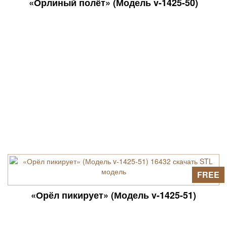
«Орлиный полёт» (Модель v-1425-50)
FREE
«Орёл пикирует» (Модель v-1425-51)