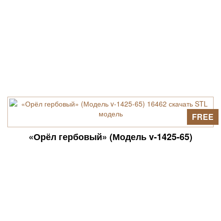
FREE
«Орёл гербовый» (Модель v-1425-65)