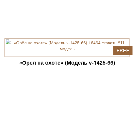
FREE
«Орёл на охоте» (Модель v-1425-66)