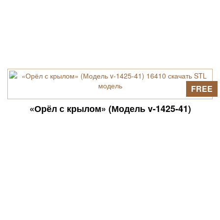
FREE
«Орёл с крылом» (Модель v-1425-41)