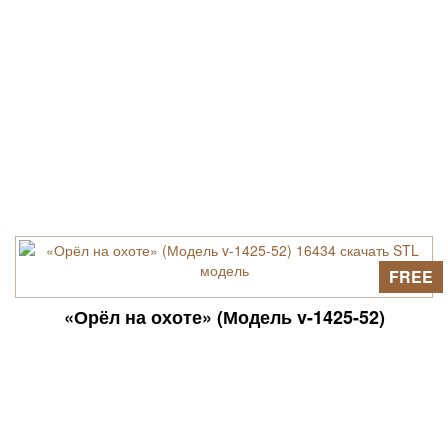
FREE
«Орёл на охоте» (Модель v-1425-52)