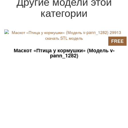
Другие модели этой
категории
FREE
Маскот «Птица у кормушки» (Модель v-
pann_1282)