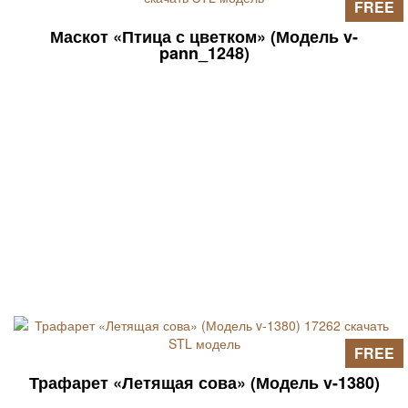
FREE
Маскот «Птица с цветком» (Модель v-
pann_1248)
FREE
Трафарет «Летящая сова» (Модель v-1380)