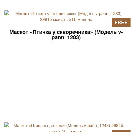
FREE
Маскот «Птичка у скворечника» (Модель v-
pann_1283)