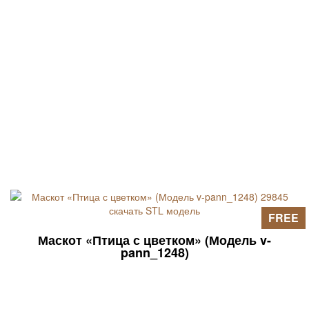
FREE
Маскот «Птица с цветком» (Модель v-
pann_1248)