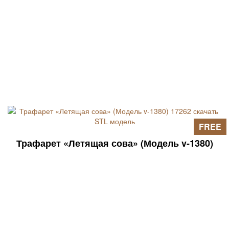
FREE
Трафарет «Летящая сова» (Модель v-1380)