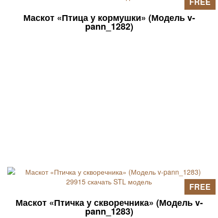
FREE
Маскот «Птица у кормушки» (Модель v-
pann_1282)
FREE
Маскот «Птичка у скворечника» (Модель v-
pann_1283)