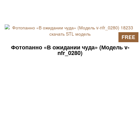
FREE
Фотопанно «В ожидании чуда» (Модель v-
nfr_0280)