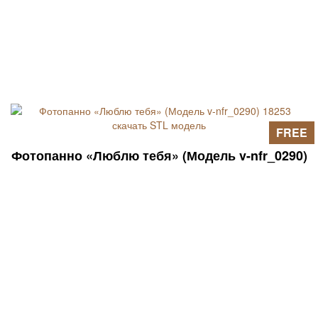
FREE
Фотопанно «Люблю тебя» (Модель v-nfr_0290)