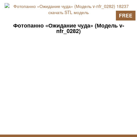
FREE
Фотопанно «Ожидание чуда» (Модель v-
nfr_0282)