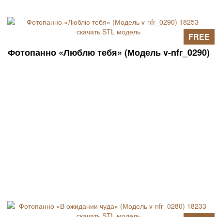
FREE
Фотопанно «Люблю тебя» (Модель v-nfr_0290)