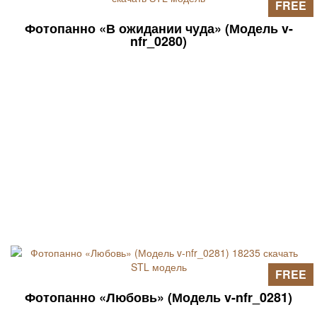
FREE
Фотопанно «В ожидании чуда» (Модель v-
nfr_0280)
FREE
Фотопанно «Любовь» (Модель v-nfr_0281)