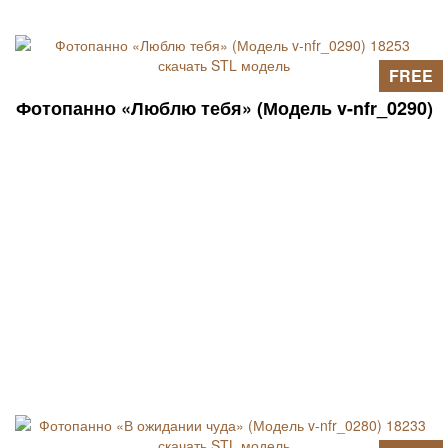
FREE
Фотопанно «Люблю тебя» (Модель v-nfr_0290)