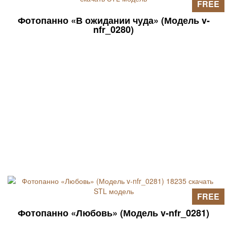
FREE
Фотопанно «В ожидании чуда» (Модель v-
nfr_0280)
FREE
Фотопанно «Любовь» (Модель v-nfr_0281)