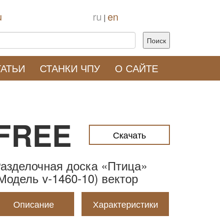
u
ru
en
|
ТАТЬИ
СТАНКИ ЧПУ
О САЙТЕ
FREE
Скачать
азделочная доска «Птица»
Модель v-1460-10) вектор
Описание
Характеристики