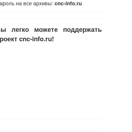
ароль на все архивы:
cnc-info.ru
ы легко можете поддержать
роект cnc-info.ru!