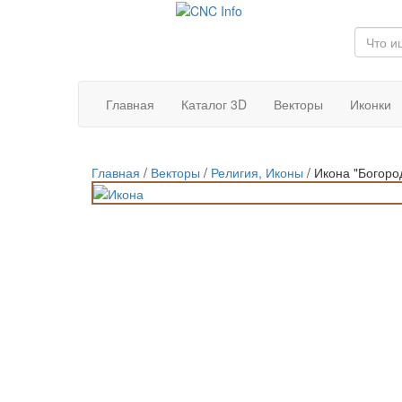
Главная
Каталог 3D
Векторы
Иконки
Главная
/
Векторы
/
Религия, Иконы
/
Икона "Богоро