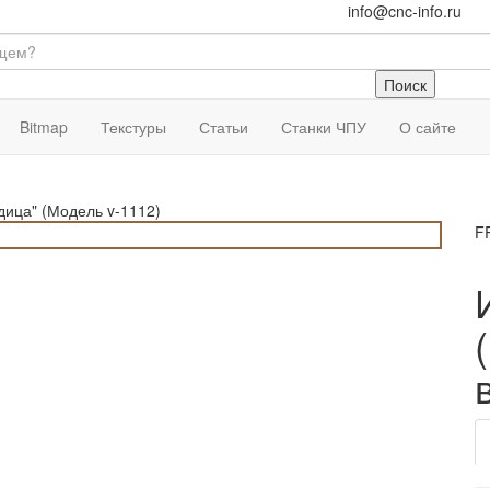
info@cnc-info.ru
Bitmap
Текстуры
Статьи
Станки ЧПУ
О сайте
дица" (Модель v-1112)
F