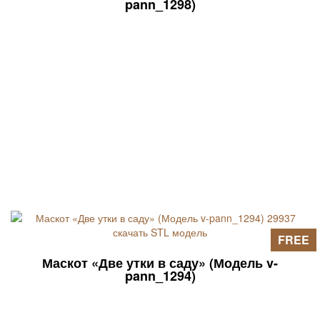
pann_1298)
FREE
Маскот «Две утки в саду» (Модель v-
pann_1294)