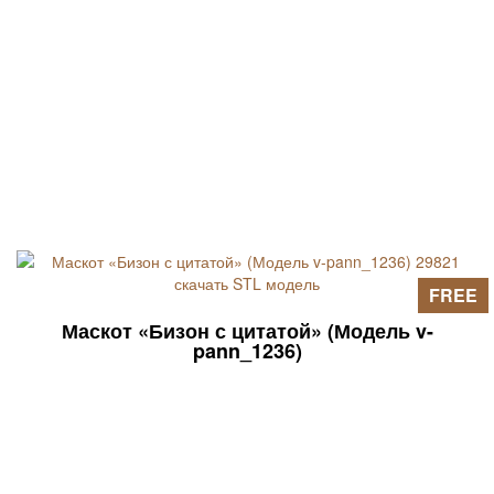
FREE
Маскот «Бизон с цитатой» (Модель v-
pann_1236)