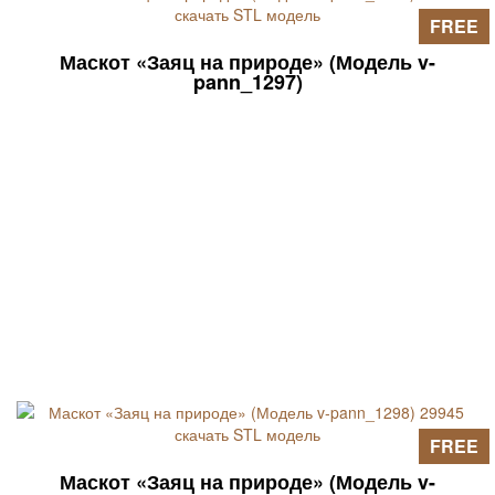
FREE
Маскот «Заяц на природе» (Модель v-
pann_1297)
FREE
Маскот «Заяц на природе» (Модель v-