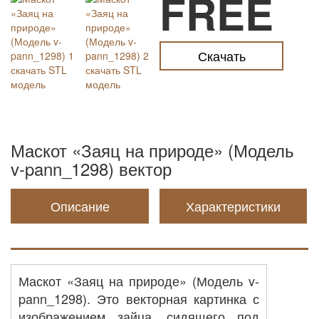
FREE
Скачать
Маскот «Заяц на природе» (Модель
v-pann_1298) вектор
Описание
Характеристики
Маскот «Заяц на природе» (Модель v-
pann_1298). Это векторная картинка с
изображением зайца, сидящего под