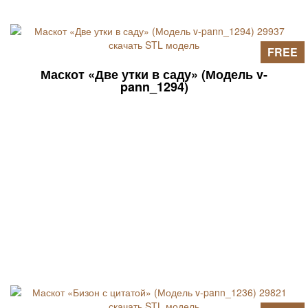
FREE
Маскот «Две утки в саду» (Модель v-
pann_1294)