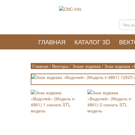
ГЛАВНАЯ
КАТАЛОГ 3D
ВЕК
Главная
/
Векторы
/
Знаки зодиака
/
Знак зодиака «