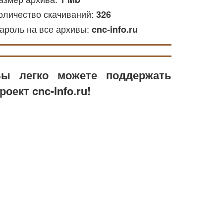
оличество скачиваний:
326
ароль на все архивы:
cnc-info.ru
ы легко можете поддержать
роект cnc-info.ru!