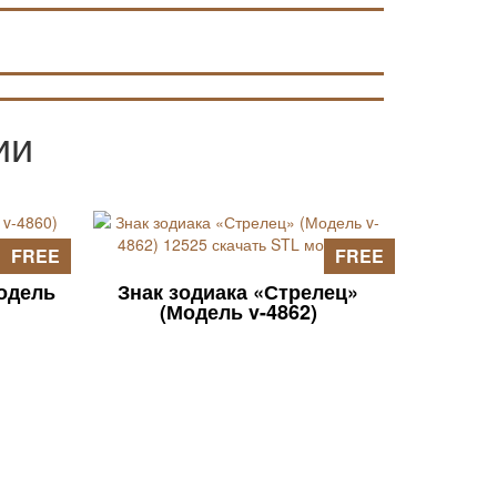
ии
FREE
FREE
Модель
Знак зодиака «Стрелец»
(Модель v-4862)