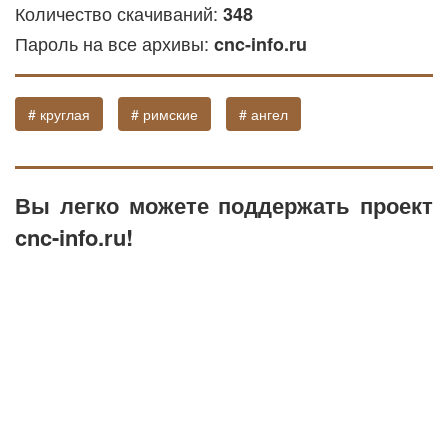
Количество скачиваний:
348
Пароль на все архивы:
cnc-info.ru
# круглая
# римские
# ангел
Вы легко можете поддержать проект
cnc-info.ru!