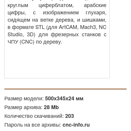
круглым циферблатом, арабские
цифры, с изображением глухаря,
сидящем на ветке дерева, и шишками,
в формате STL (для ArtCAM, Mach3, NC
Studio, 3D) для фрезерных станков с
ЧПУ (CNC) по дереву.
Размер модели:
500х345х24 мм
Размер архива:
28 Mb
Количество скачиваний:
203
Пароль на все архивы:
cnc-info.ru