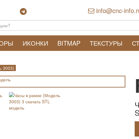
info@cnc-info.r
ТОРЫ
ИКОНКИ
BITMAP
ТЕКСТУРЫ
С
ь 3003)
Ч