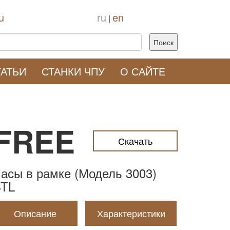
u
ru
en
|
ТАТЬИ
СТАНКИ ЧПУ
О САЙТЕ
FREE
Скачать
асы в рамке (Модель 3003)
STL
Описание
Характеристики