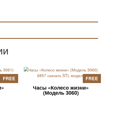
ии
FREE
FREE
и»
Часы «Колесо жизни»
(Модель 3060)