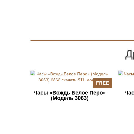
Д
FREE
Часы «Вождь Белое Перо»
Час
(Модель 3063)