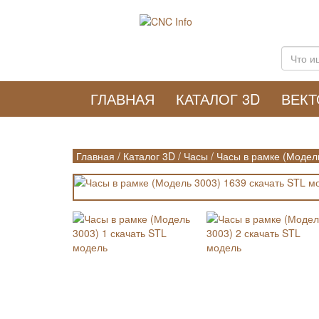
ГЛАВНАЯ
КАТАЛОГ 3D
ВЕК
Главная
/
Каталог 3D
/
Часы
/
Часы в рамке (Модел