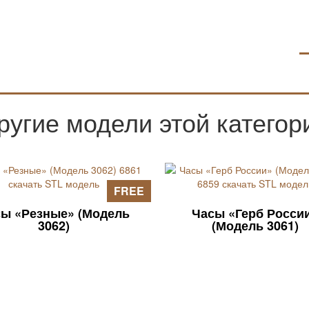
ругие модели этой категор
FREE
ы «Резные» (Модель
Часы «Герб Росси
3062)
(Модель 3061)