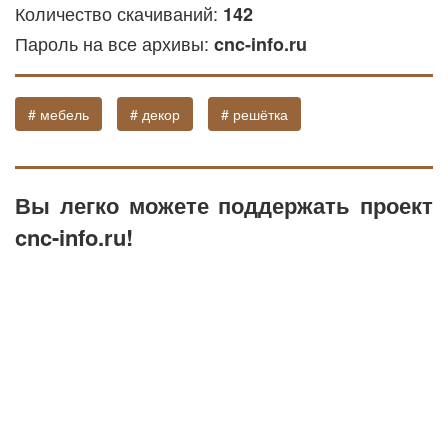
Количество скачиваний:
142
Пароль на все архивы:
cnc-info.ru
# мебель
# декор
# решётка
Вы легко можете поддержать проект
cnc-info.ru!