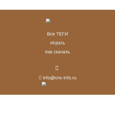
Все ТЕГИ
Играть
Как скачать
info@cnc-info.ru