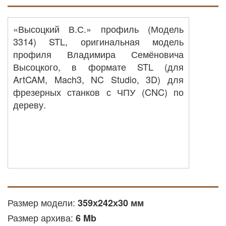
«Высоцкий В.С.» профиль (Модель
3314) STL, оригинальная модель
профиля Владимира Семёновича
Высоцкого, в формате STL (для
ArtCAM, Mach3, NC Studio, 3D) для
фрезерных станков с ЧПУ (CNC) по
дереву.
Размер модели:
359х242х30 мм
Размер архива:
6 Mb