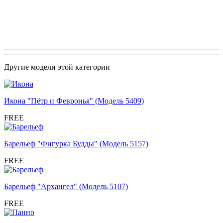
Другие модели этой категории
Икона "Пётр и Февронья" (Модель 5409)
FREE
Барельеф "Фигурка Будды" (Модель 5157)
FREE
Барельеф "Архангел" (Модель 5107)
FREE