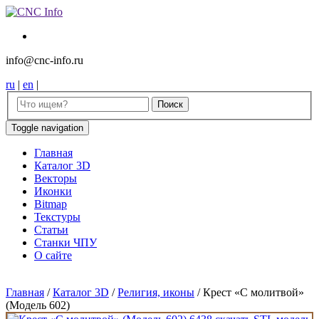
info@cnc-info.ru
ru
|
en
|
Toggle navigation
Главная
Каталог 3D
Векторы
Иконки
Bitmap
Текстуры
Статьи
Станки ЧПУ
О сайте
Главная
/
Каталог 3D
/
Религия, иконы
/
Крест «С молитвой»
(Модель 602)