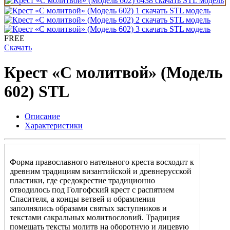
FREE
Скачать
Крест «С молитвой» (Модель
602) STL
Описание
Характеристики
Форма православного нательного креста восходит к
древним традициям византийской и древнерусской
пластики, где средокрестие традиционно
отводилось под Голгофский крест с распятием
Спасителя, а концы ветвей и обрамления
заполнялись образами святых заступников и
текстами сакральных молитвословий. Традиция
помещать тексты молитв на оборотную и лицевую