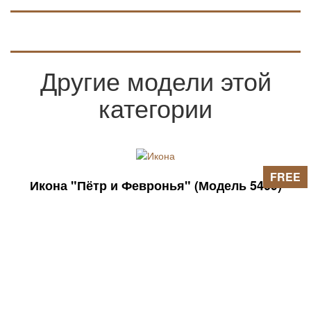
рельефа.
Другие модели этой
категории
FREE
Икона "Пётр и Февронья" (Модель 5409)