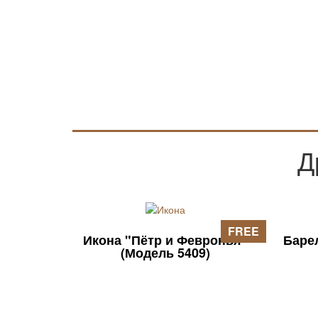
Д
FREE
Икона "Пётр и Февронья"
Баре
(Модель 5409)