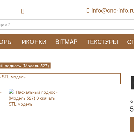
info@cnc-info.r
ТОРЫ
ИКОНКИ
BITMAP
ТЕКСТУРЫ
С
й поднос» (Модель 527)
«
5