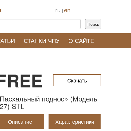
u
ru
en
|
ТАТЬИ
СТАНКИ ЧПУ
О САЙТЕ
FREE
Скачать
Пасхальный поднос» (Модель
27) STL
Описание
Характеристики