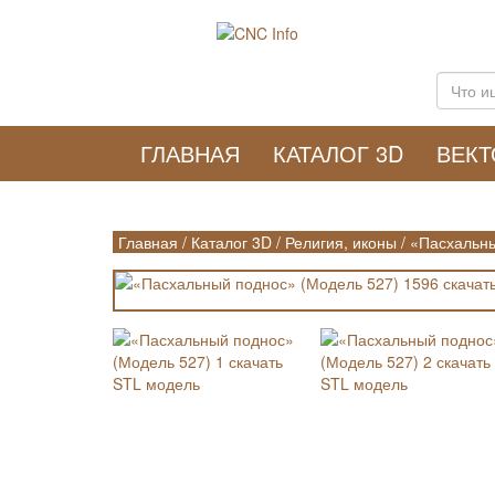
ГЛАВНАЯ
КАТАЛОГ 3D
ВЕК
Главная
/
Каталог 3D
/
Религия, иконы
/
«Пасхальны