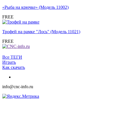
«Рыба на крючке» (Модель 11002)
FREE
Трофей на рамке "Лось" (Модель 11021)
FREE
Все ТЕГИ
Играть
Как скачать
info@cnc-info.ru