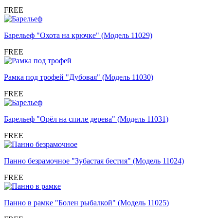
FREE
Барельеф "Охота на крючке" (Модель 11029)
FREE
Рамка под трофей "Дубовая" (Модель 11030)
FREE
Барельеф "Орёл на спиле дерева" (Модель 11031)
FREE
Панно безрамочное "Зубастая бестия" (Модель 11024)
FREE
Панно в рамке "Болен рыбалкой" (Модель 11025)