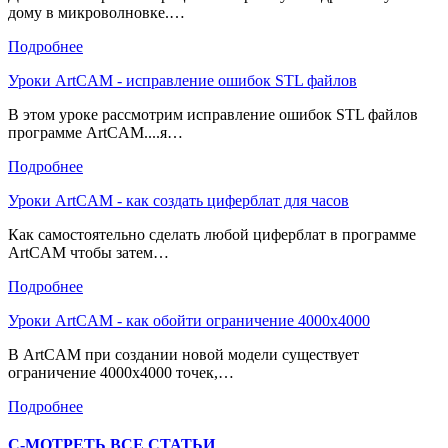
дому в микроволновке.…
Подробнее
Уроки ArtCAM - исправление ошибок STL файлов
В этом уроке рассмотрим исправление ошибок STL файлов
программе ArtCAM....я…
Подробнее
Уроки ArtCAM - как создать циферблат для часов
Как самостоятельно сделать любой циферблат в программе
ArtCAM чтобы затем…
Подробнее
Уроки ArtCAM - как обойти ограничение 4000х4000
В ArtCAM при создании новой модели существует
ограничение 4000х4000 точек,…
Подробнее
С-МОТРЕТЬ ВСЕ СТАТЬИ