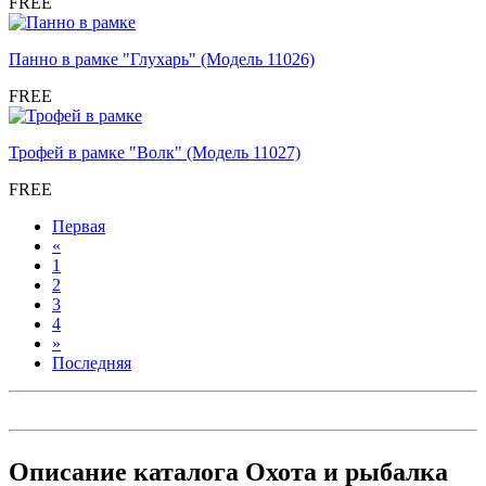
FREE
Панно в рамке "Глухарь" (Модель 11026)
FREE
Трофей в рамке "Волк" (Модель 11027)
FREE
Первая
«
1
2
3
4
»
Последняя
Описание каталога Охота и рыбалка