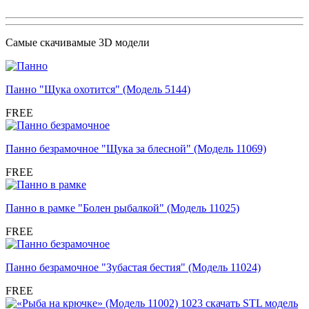
Самые скачивамые 3D модели
Панно "Щука охотится" (Модель 5144)
FREE
Панно безрамочное "Щука за блесной" (Модель 11069)
FREE
Панно в рамке "Болен рыбалкой" (Модель 11025)
FREE
Панно безрамочное "Зубастая бестия" (Модель 11024)
FREE