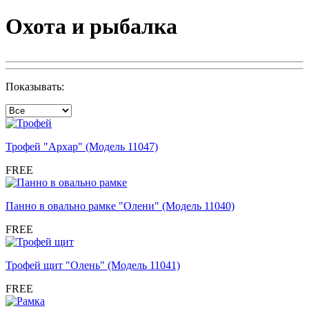
Охота и рыбалка
Показывать:
Трофей "Архар" (Модель 11047)
FREE
Панно в овально рамке "Олени" (Модель 11040)
FREE
Трофей щит "Олень" (Модель 11041)
FREE