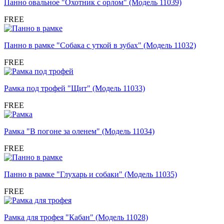
Панно овальное "Охотник с орлом" (Модель 11039)
FREE
Панно в рамке "Собака с уткой в зубах" (Модель 11032)
FREE
Рамка под трофей "Щит" (Модель 11033)
FREE
Рамка "В погоне за оленем" (Модель 11034)
FREE
Панно в рамке "Глухарь и собаки" (Модель 11035)
FREE
Рамка для трофея "Кабан" (Модель 11028)