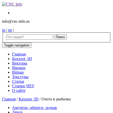
info@cnc-info.ru
ru
|
en
|
Toggle navigation
Главная
Каталог 3D
Векторы
Иконки
Bitmap
Текстуры
Статьи
Станки ЧПУ
О сайте
Главная
/
Каталог 3D
/
Охота и рыбалка
Амулеты, обереги, зодиак
Декор