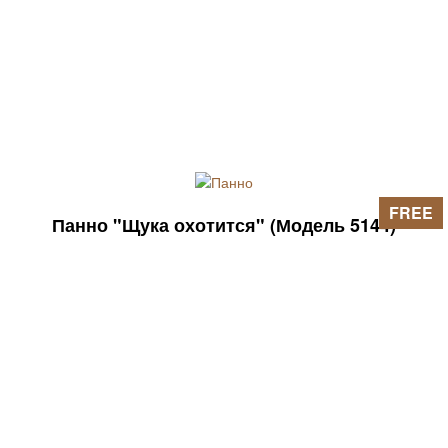
FREE
Панно "Щука охотится" (Модель 5144)