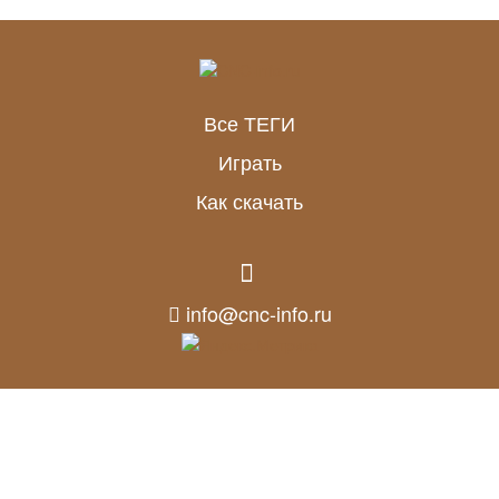
Все ТЕГИ
Играть
Как скачать
info@cnc-info.ru