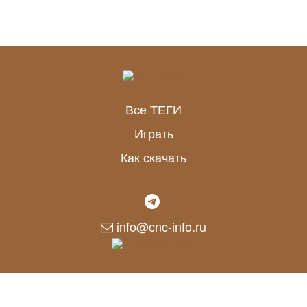
Все ТЕГИ
Играть
Как скачать
info@cnc-info.ru