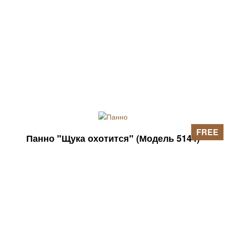
FREE
Панно "Щука охотится" (Модель 5144)