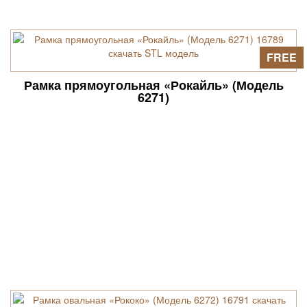
FREE
Рамка прямоугольная «Рокайль» (Модель
6271)