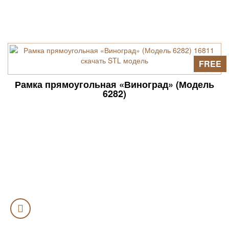
FREE
Рамка прямоугольная «Виноград» (Модель
6282)