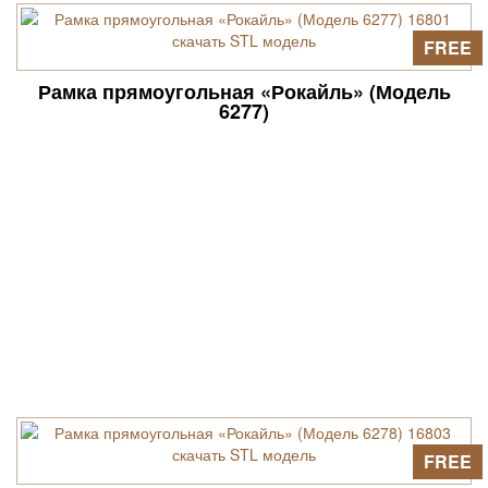
FREE
Рамка прямоугольная «Рокайль» (Модель
6277)
FREE