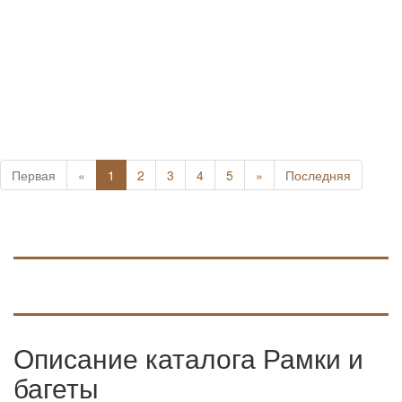
Первая
«
1
2
3
4
5
»
Последняя
Описание каталога Рамки и
багеты