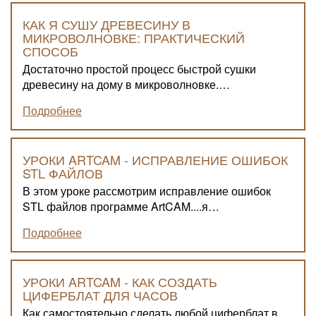
КАК Я СУШУ ДРЕВЕСИНУ В
МИКРОВОЛНОВКЕ: ПРАКТИЧЕСКИЙ
СПОСОБ
Достаточно простой процесс быстрой сушки
древесину на дому в микроволновке.…
Подробнее
УРОКИ ARTCAM - ИСПРАВЛЕНИЕ ОШИБОК
STL ФАЙЛОВ
В этом уроке рассмотрим исправление ошибок
STL файлов программе ArtCAM....я…
Подробнее
УРОКИ ARTCAM - КАК СОЗДАТЬ
ЦИФЕРБЛАТ ДЛЯ ЧАСОВ
Как самостоятельно сделать любой циферблат в