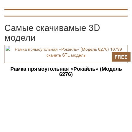
Самые скачивамые 3D
модели
FREE
Рамка прямоугольная «Рокайль» (Модель
6276)