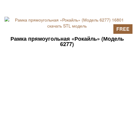
FREE
Рамка прямоугольная «Рокайль» (Модель
6277)