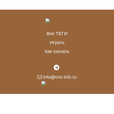
Все ТЕГИ
Играть
Как скачать
info@cnc-info.ru