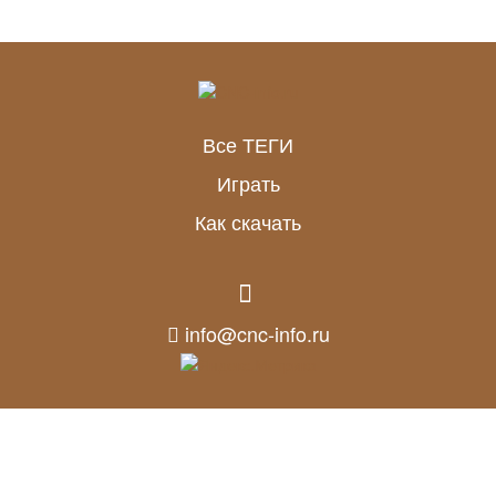
Все ТЕГИ
Играть
Как скачать
info@cnc-info.ru