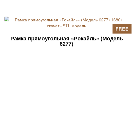
FREE
Рамка прямоугольная «Рокайль» (Модель
6277)