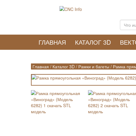
ГЛАВНАЯ
КАТАЛОГ 3D
ВЕК
Главная
/
Каталог 3D
/
Рамки и багеты
/
Рамка прям