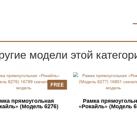
ругие модели этой категор
FREE
мка прямоугольная
Рамка прямоуголь
кайль» (Модель 6276)
«Рокайль» (Модель 6