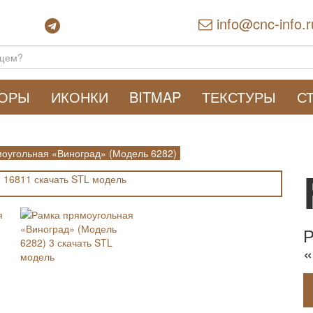
info@cnc-info.r
ТОРЫ
ИКОНКИ
BITMAP
ТЕКСТУРЫ
С
оугольная «Виноград» (Модель 6282)
Р
«