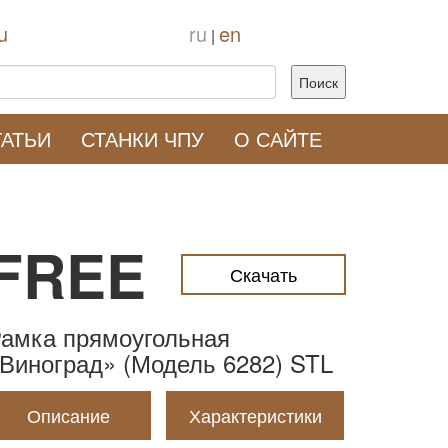
u
ru
en
|
ТАТЬИ
СТАНКИ ЧПУ
О САЙТЕ
FREE
Скачать
амка прямоугольная
Виноград» (Модель 6282) STL
Описание
Характеристики