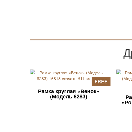
Д
FREE
Рамка круглая «Венок»
(Модель 6283)
Ра
«Ро