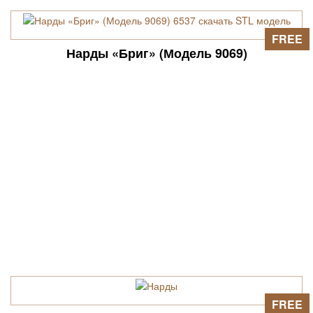
FREE
Нарды «Бриг» (Модель 9069)
FREE