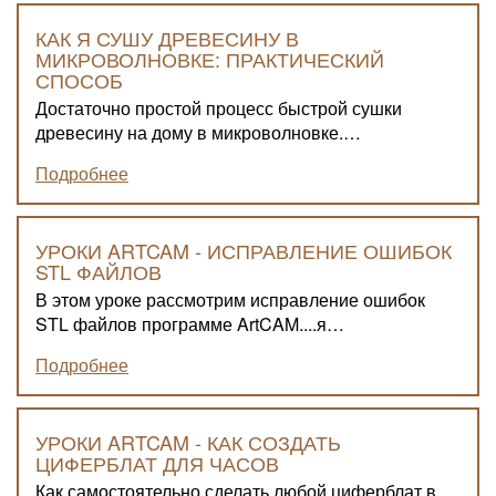
КАК Я СУШУ ДРЕВЕСИНУ В
МИКРОВОЛНОВКЕ: ПРАКТИЧЕСКИЙ
СПОСОБ
Достаточно простой процесс быстрой сушки
древесину на дому в микроволновке.…
Подробнее
УРОКИ ARTCAM - ИСПРАВЛЕНИЕ ОШИБОК
STL ФАЙЛОВ
В этом уроке рассмотрим исправление ошибок
STL файлов программе ArtCAM....я…
Подробнее
УРОКИ ARTCAM - КАК СОЗДАТЬ
ЦИФЕРБЛАТ ДЛЯ ЧАСОВ
Как самостоятельно сделать любой циферблат в