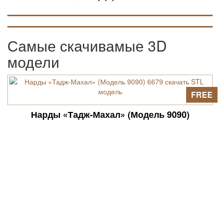
Самые скачивамые 3D
модели
FREE
Нарды «Тадж-Махал» (Модель 9090)