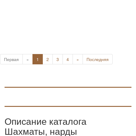
Первая
«
1
2
3
4
»
Последняя
Описание каталога
Шахматы, нарды