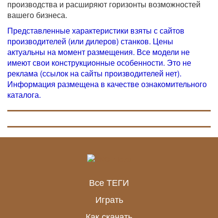
производства и расширяют горизонты возможностей
вашего бизнеса.
Представленные характеристики взяты с сайтов
производителей (или дилеров) станков. Цены
актуальны на момент размещения. Все модели не
имеют свои конструкционные особенности. Это не
реклама (ссылок на сайты производителей нет).
Информация размещена в качестве ознакомительного
каталога.
Все ТЕГИ
Играть
Как скачать