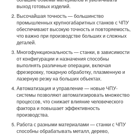
выход готовых изделий.
Высочайшая точность — большинство
промышленных крупногабаритных станков с ЧПУ
обеспечивают высокую точность и повторяемость,
что важно при производстве больших и сложных
деталей.
Многофункциональность — станки, в зависимости
от конфигурации и назначения способны
выполнять различные операции, включая
фрезеровку, токарную обработку, плазменную и
лазерную резку на больших объектах.
Автоматизация и управление — новые ЧПУ-
системы позволяют автоматизировать множество
процессов, что снижает влияние человеческого
фактора и повышает эффективность
производства.
Работа с разными материалами — станки с ЧПУ
способны обрабатывать металл, дерево,