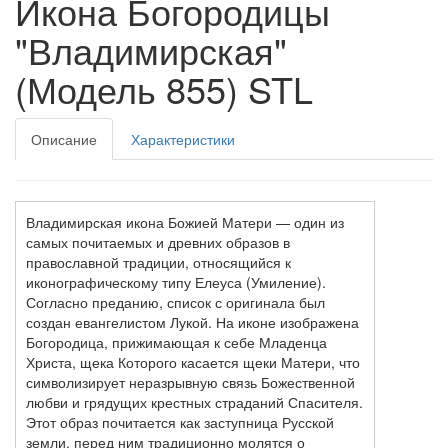
Икона Богородицы
"Владимирская"
(Модель 855) STL
Описание
Характеристики
Владимирская икона Божией Матери — один из
самых почитаемых и древних образов в
православной традиции, относящийся к
иконографическому типу Елеуса (Умиление).
Согласно преданию, список с оригинала был
создан евангелистом Лукой. На иконе изображена
Богородица, прижимающая к себе Младенца
Христа, щека Которого касается щеки Матери, что
символизирует неразрывную связь Божественной
любви и грядущих крестных страданий Спасителя.
Этот образ почитается как заступница Русской
земли, перед ним традиционно молятся о