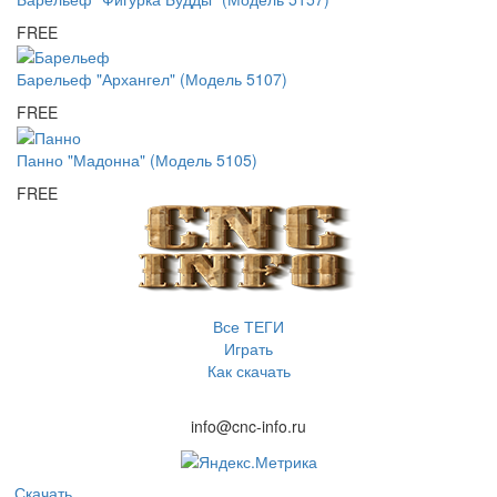
FREE
Барельеф "Архангел" (Модель 5107)
FREE
Панно "Мадонна" (Модель 5105)
FREE
Все ТЕГИ
Играть
Как скачать
info@cnc-info.ru
Скачать