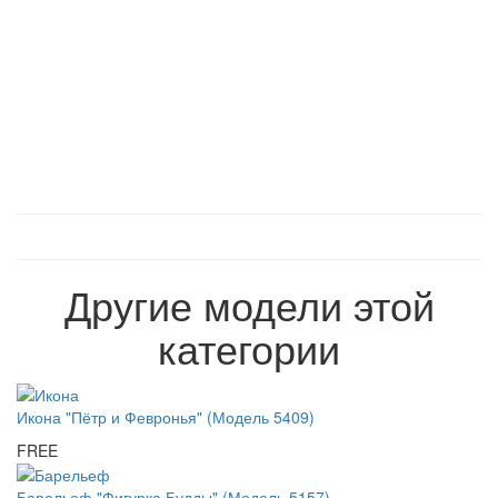
Другие модели этой
категории
Икона "Пётр и Февронья" (Модель 5409)
FREE
Барельеф "Фигурка Будды" (Модель 5157)