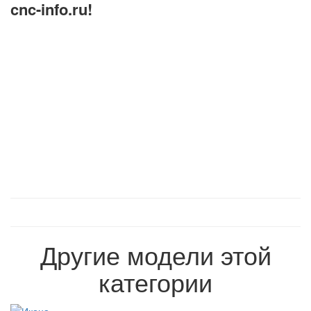
cnc-info.ru!
Другие модели этой
категории